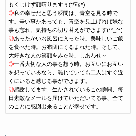
もくじけず顔晴りますぅ(*/∇≦*)
◎
私の幸せだと思う瞬間は、青空を見る時で
す。辛い事があっても、青空を見上げれば嫌な
事も忘れ、気持ちの切り替えができます(*^_^*)
◎
あったかいお風呂に入った時。美味しいご飯
を食べた時。お布団にくるまれた時。そして、
大好きな人の笑顔をみた時。しあわせ～
◎
一番大切な人の事を想う時。お互いにお互い
を想っているなら、離れていても二人はすぐ近
くにいると感じる事ができます。
◎
感謝してます、生かされているこの瞬間、毎
日素敵なメールを届けていただいてる事、全て
のことに感謝出来ることが幸せです。