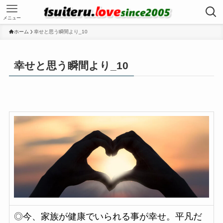
メニュー
ホーム
幸せと思う瞬間より_10
幸せと思う瞬間より_10
◎
今、家族が健康でいられる事が幸せ。平凡だ