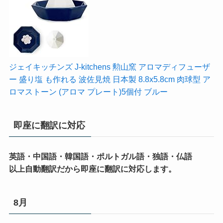
ジェイキッチンズ J-kitchens 勲山窯 アロマディフューザ
ー 盛り塩 も作れる 波佐見焼 日本製 8.8x5.8cm 肉球型 ア
ロマストーン (アロマ プレート)5個付 ブルー
即座に翻訳に対応
英語・中国語・韓国語・ポルトガル語・独語・仏語
以上自動翻訳だから即座に翻訳に対応します。
8月