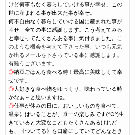
けど何事もなく暮らしていける事が幸せ。この
世に産まれる事が出来た事が幸せ。
何不自由なく暮らしていける国に産まれた事が
幸せ。全ての事に感謝します。こう考えてみる
と幸せってたくさんある事に気付きました。
こ
のような機会を与えて下さった事、いつも元気
が出るメールを下さっている事に感謝します。
有難うございます。
◎
納豆ごはんを食べる時！最高に美味しくて幸
せです。
◎
大好きな食べ物をゆっくり、味わっている時
かなぁ～と思いますね。
◎
仕事が休みの日に、おいしいものを食べて、
温泉にはいることが、唯一の楽しみです(^O^)生
きていると大変なこともたくさんあるけれど
も、《ついてる》を口癖にしていてどんなとき