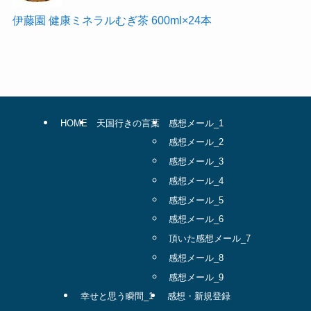
伊藤園 健康ミネラルむぎ茶 600ml×24本
HOME
天国行きの言葉
感想メール_1
感想メール_2
感想メール_3
感想メール_4
感想メール_5
感想メール_6
頂いた感想メール_7
感想メール_8
感想メール_9
幸せと思う瞬間_1
感想・新規登録