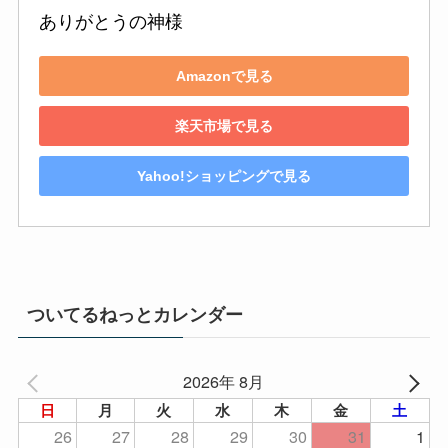
ありがとうの神様
Amazonで見る
楽天市場で見る
Yahoo!ショッピングで見る
ついてるねっとカレンダー
2026年 8月
日
月
火
水
木
金
土
26
27
28
29
30
31
1