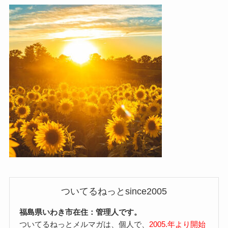
ついてるねっとsince2005
福島県いわき市在住：管理人です。
ついてるねっとメルマガは、個人で、
2005.年より開始