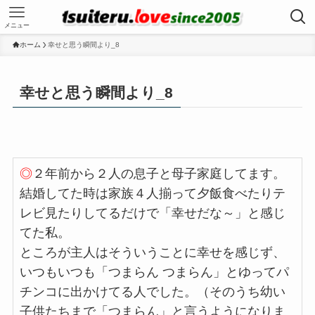
メニュー
ホーム
幸せと思う瞬間より_8
幸せと思う瞬間より_8
◎
２年前から２人の息子と母子家庭してます。
結婚してた時は家族４人揃って夕飯食べたりテ
レビ見たりしてるだけで「幸せだな～」と感じ
てた私。
ところが主人はそういうことに幸せを感じず、
いつもいつも「つまらん つまらん」とゆってパ
チンコに出かけてる人でした。（そのうち幼い
子供たちまで「つまらん」と言うようになりま