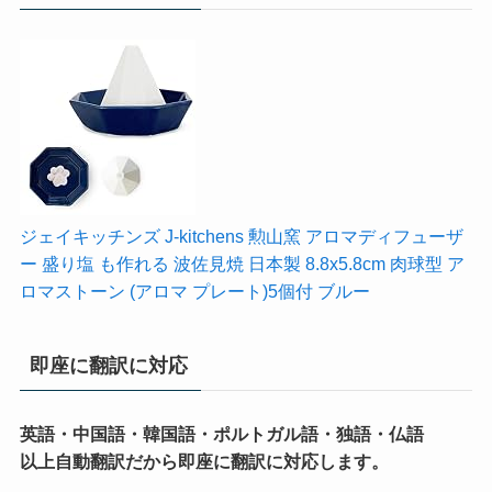
ジェイキッチンズ J-kitchens 勲山窯 アロマディフューザ
ー 盛り塩 も作れる 波佐見焼 日本製 8.8x5.8cm 肉球型 ア
ロマストーン (アロマ プレート)5個付 ブルー
即座に翻訳に対応
英語・中国語・韓国語・ポルトガル語・独語・仏語
以上自動翻訳だから即座に翻訳に対応します。