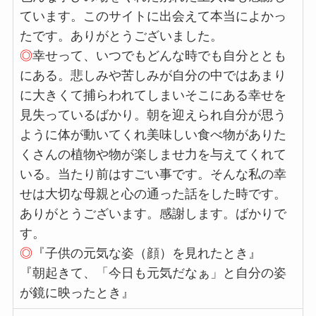
ています。このサイトに出会えて本当によかっ
たです。ありがとうございました。
◎
幸せって、いつでもどんな時でも自分ととも
にある。悲しみや苦しみが自分の中ではあまり
に大きくて捕らわれてしまいそこにある幸せを
見失っているばかり。朝を迎えられ自分が思う
ように体が動いてくれ美味しい食べ物がありた
くさんの植物や物が楽しませ力を与えてくれて
いる。当たり前はすごい事です。そんな私の幸
せは大切な母親と心の通った話をした時です。
ありがとうございます。感謝します。ばかりで
す。
◎
『子供の元気な姿（顔）を見れたとき』
『朝起きて、「今日も元気だなぁ」と自分の姿
が鏡に映ったとき』