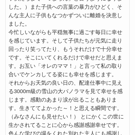
した。）また子供への言葉の暴力がひどく、そ
んな主人に子供もなつかずついに離婚を決意し
ました。
今忙しいながらも平穏無事に過ごす毎日に幸せ
を感じています。そして子供たちが元気に走り
回ったり笑ってたり、もうそれだけで十分幸せ
です。そこにいてくれるだけで幸せだと思えま
す。お互い「オレのママ！」と言って私の取り
合いでケンカしてる姿にも幸せを感じます。
それからお天気の良い日の、配達仕事中に見え
る3000m級の雪山の大パノラマを見て幸せを感
じます。感動のあまり涙が出ることもありま
す。生きててよかった～！と思える瞬間です。
（みなさんにも見せたい！） とにかくこの世に
生かされてることに心から感謝感謝幸せです。
色んな学びの場をくれた別れた主人にも感謝し