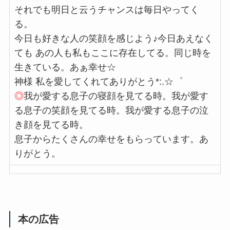
それでも明日と云うチャンスは毎日やってく
る。
今日も好きな人の笑顔を感じよう♪今日あえなく
ても あの人も私もここに存在してる。同じ時を
生きている。あぁ幸せ☆
神様 私を愛してくれてありがとう*:.☆゜
◎
我が愛する息子の寝顔を見てる時。我が愛す
る息子の笑顔を見てる時。我が愛する息子の泣
き顔を見てる時。
息子からたくさんの幸せをもらっています。あ
りがとう。
本の広告