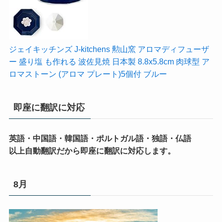
ジェイキッチンズ J-kitchens 勲山窯 アロマディフューザ
ー 盛り塩 も作れる 波佐見焼 日本製 8.8x5.8cm 肉球型 ア
ロマストーン (アロマ プレート)5個付 ブルー
即座に翻訳に対応
英語・中国語・韓国語・ポルトガル語・独語・仏語
以上自動翻訳だから即座に翻訳に対応します。
8月