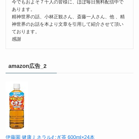
今でもおよそ７千人の皆様に、ほぼ毎日無料配信中で
あります。
精神世界の話、小林正観さん、斎藤一人さん、他 、精
神世界のお話を本より文章を引用して紹介させて頂い
ております。
感謝
amazon広告_2
伊藤園 健康ミネラルむぎ茶 600ml×24本