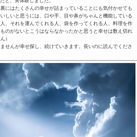
るのだと、実体験しました。
の裏にはたくさんの幸せが詰まっていることにも気付かせても
おいしいと思うには、口や手、目や鼻がちゃんと機能している
る人、それを運んでくれる人、袋を作ってくれる人、料理を作
のものがないとこうはならなかったかと思うと幸せは数え切れ
せん）
りませんが幸せ探し、続けていきます。長いのに読んでくださ