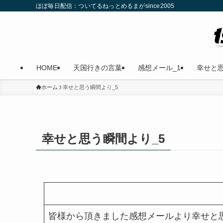
ほぼ毎日配信：ついてるねっとめるまがsince2005
HOME
天国行きの言葉
感想メール_1
幸せと思
ホーム
幸せと思う瞬間より_5
幸せと思う瞬間より_5
皆様から頂きました感想メールより幸せと