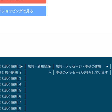
oo!ショッピングで見る
せと思う瞬間_1
感想・新規登録
感想・メッセージ・幸せの体験
せと思う瞬間_2
幸せのメッセージお待ちしています
せと思う瞬間_3
せと思う瞬間_4
せと思う瞬間_5
せと思う瞬間_6
せと思う瞬間_7
せと思う瞬間_8