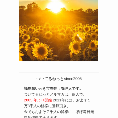
ついてるねっとsince2005
福島県いわき市在住：管理人です。
ついてるねっとメルマガは、個人で、
2005.年より開始
2011年には、およそ１
万3千人の皆様に登録頂き、
今でもおよそ７千人の皆様に、ほぼ毎日無
料配信中であります。