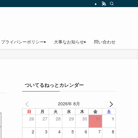
プライバシーポリシー
大事なお知らせ
問い合わせ
ついてるねっとカレンダー
2026年 8月
日
月
火
水
木
金
土
26
27
28
29
30
31
1
2
3
4
5
6
7
8