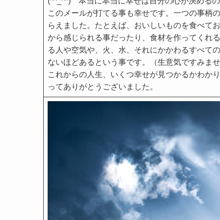
(*^_^*) 本当に本当に幸せは自分の心が決め
このメールが打てる事も幸せです。一つの事柄
らえました。たとえば、おいしいものを食べて
から感じられる事だったり、食材を作ってくれ
る人や空気や、火、水、それにかかわるすべて
ないほどあるという事です。（生意気ですみま
これからの人生、いくつ幸せが見つかるかわか
ってありがとうございました。