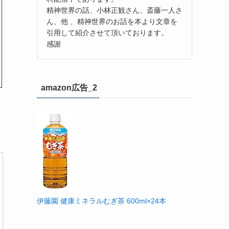
精神世界の話、小林正観さん、斎藤一人さ
ん、他 、精神世界のお話を本より文章を
引用して紹介させて頂いております。
感謝
amazon広告_2
伊藤園 健康ミネラルむぎ茶 600ml×24本