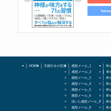
Yah
HOME
天国行きの言葉
感想メール_1
幸
感想メール_2
幸
感想メール_3
幸
感想メール_4
幸
感想メール_5
幸
感想メール_6
幸
頂いた感想メール_7
幸
感想メール_8
幸