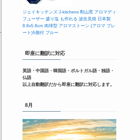
ジェイキッチンズ J-kitchens 勲山窯 アロマディ
フューザー 盛り塩 も作れる 波佐見焼 日本製
8.8x5.8cm 肉球型 アロマストーン (アロマ プレ
ート)5個付 ブルー
即座に翻訳に対応
英語・中国語・韓国語・ポルトガル語・独語・
仏語
以上自動翻訳だから即座に翻訳に対応します。
8月