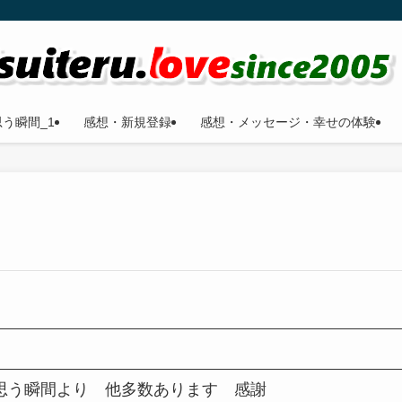
う瞬間_1
感想・新規登録
感想・メッセージ・幸せの体験
思う瞬間より 他多数あります 感謝