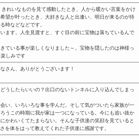
。きれいなものを見て感動したとき、人から暖かい言葉をかけ
の希望が叶ったとき、大好きな人と出逢い、明日が来るのが待
来る時などなどです。
ています。人生見渡すと、すぐ目の前に宝物は落ちているんで
生きている事が楽しくなりました～。宝物を隠したのは神様っ
～楽しみです
みなさん、ありがとうございます！
？どうしたらいいの？出口のないトンネルに入り込んでしまっ
出会い、いろいろな事を学んだ。そして気がついたら家族が一
だろうこの時期に我が家は一つになっている。今にも追い抜か
うにかわいくてたまらない。そんな子供達の笑顔を見ていると
の大切さを体をはって教えてくれた子供達に感謝です。