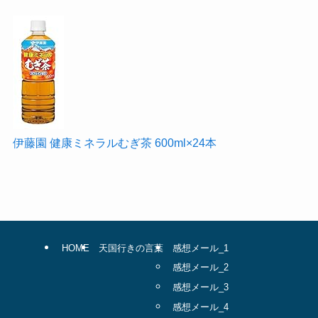
伊藤園 健康ミネラルむぎ茶 600ml×24本
HOME
天国行きの言葉
感想メール_1
感想メール_2
感想メール_3
感想メール_4