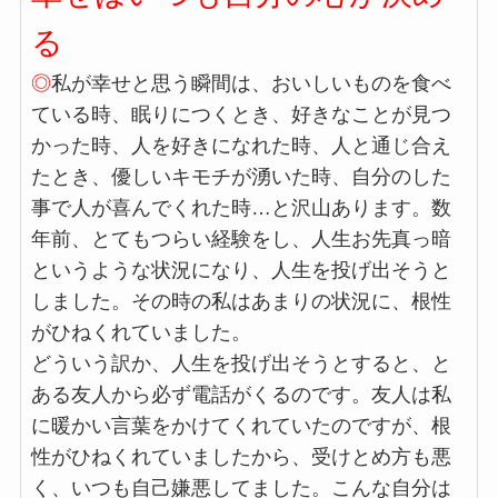
る
◎
私が幸せと思う瞬間は、おいしいものを食べ
ている時、眠りにつくとき、好きなことが見つ
かった時、人を好きになれた時、人と通じ合え
たとき、優しいキモチが湧いた時、自分のした
事で人が喜んでくれた時…と沢山あります。数
年前、とてもつらい経験をし、人生お先真っ暗
というような状況になり、人生を投げ出そうと
しました。その時の私はあまりの状況に、根性
がひねくれていました。
どういう訳か、人生を投げ出そうとすると、と
ある友人から必ず電話がくるのです。友人は私
に暖かい言葉をかけてくれていたのですが、根
性がひねくれていましたから、受けとめ方も悪
く、いつも自己嫌悪してました。こんな自分は