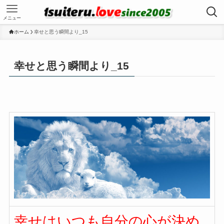
メニュー
ホーム
幸せと思う瞬間より_15
幸せと思う瞬間より_15
幸せはいつも自分の心が決め