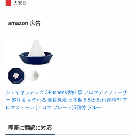
大安日
amazon 広告
ジェイキッチンズ J-kitchens 勲山窯 アロマディフューザ
ー 盛り塩 も作れる 波佐見焼 日本製 8.8x5.8cm 肉球型 ア
ロマストーン (アロマ プレート)5個付 ブルー
即座に翻訳に対応