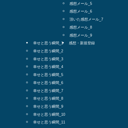
感想メール_5
感想メール_6
頂いた感想メール_7
感想メール_8
感想メール_9
幸せと思う瞬間_1
感想・新規登録
幸せと思う瞬間_2
幸せと思う瞬間_3
幸せと思う瞬間_4
幸せと思う瞬間_5
幸せと思う瞬間_6
幸せと思う瞬間_7
幸せと思う瞬間_8
幸せと思う瞬間_9
幸せと思う瞬間_10
幸せと思う瞬間_11