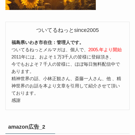
ついてるねっとsince2005
福島県いわき市在住：管理人です。
ついてるねっとメルマガは、個人で、
2005.年より開始
2011年には、およそ１万3千人の皆様に登録頂き、
今でもおよそ７千人の皆様に、ほぼ毎日無料配信中で
あります。
精神世界の話、小林正観さん、斎藤一人さん、他 、精
神世界のお話を本より文章を引用して紹介させて頂い
ております。
感謝
amazon広告_2